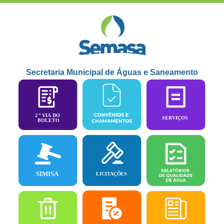
Secretaria Municipal de Águas e Saneamento