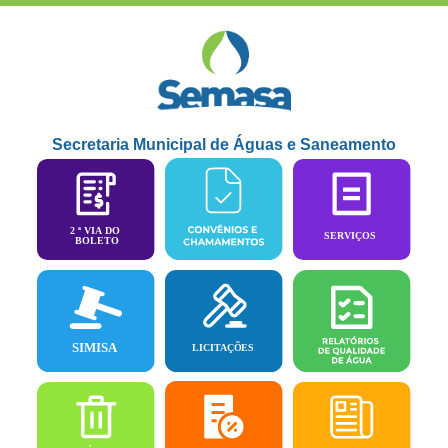
Secretaria Municipal de Águas e Saneamento