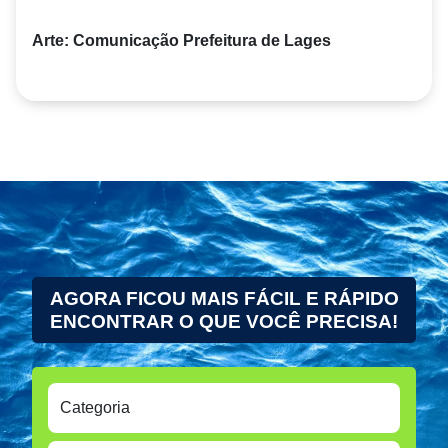
Arte: Comunicação Prefeitura de Lages
AGORA FICOU MAIS FÁCIL E RÁPIDO
ENCONTRAR O QUE VOCÊ PRECISA!