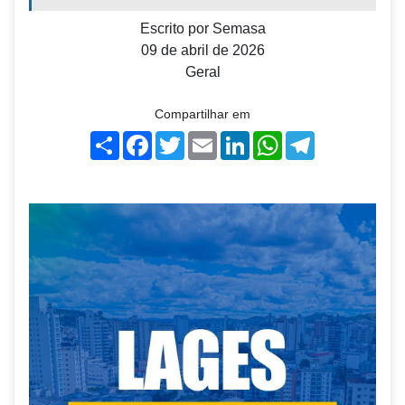
Escrito por
Semasa
09 de abril de 2026
Geral
Compartilhar em
Share
Facebook
Twitter
Email
LinkedIn
WhatsApp
Telegram