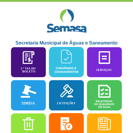
Secretaria Municipal de Águas e Saneamento