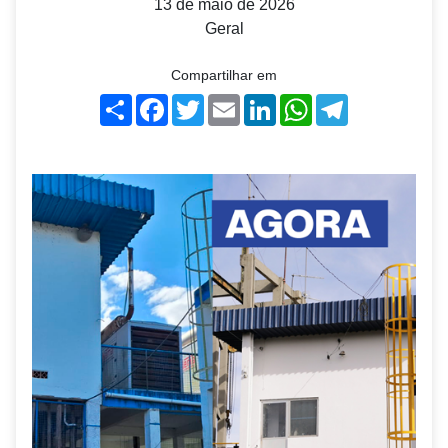
13 de maio de 2026
Geral
Compartilhar em
Share
Facebook
Twitter
Email
LinkedIn
WhatsApp
Telegram