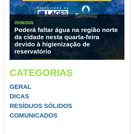
05/08/2026
Poderá faltar água na região norte
da cidade nesta quarta-feira
devido à higienização de
reservatório
CATEGORIAS
GERAL
DICAS
RESÍDUOS SÓLIDOS
COMUNICADOS