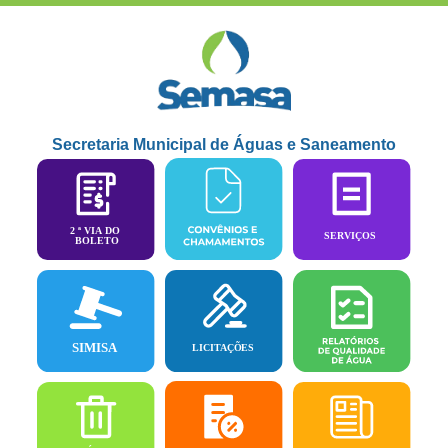
Secretaria Municipal de Águas e Saneamento